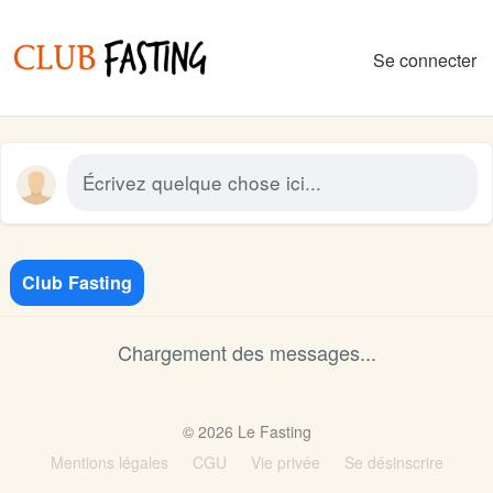
Se connecter
Écrivez quelque chose ici...
Club Fasting
Chargement des messages...
© 2026 Le Fasting
Mentions légales
CGU
Vie privée
Se désinscrire